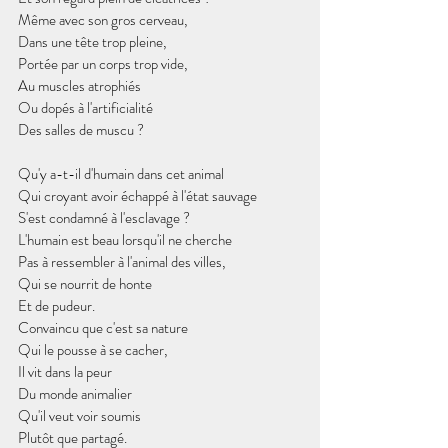
Même avec son gros cerveau,
Dans une tête trop pleine,
Portée par un corps trop vide,
Au muscles atrophiés
Ou dopés à l'artificialité 
Des salles de muscu ?
Qu'y a-t-il d'humain dans cet animal
Qui croyant avoir échappé à l'état sauvage
S'est condamné à l'esclavage ?
L'humain est beau lorsqu'il ne cherche
Pas à ressembler à l'animal des villes,
Qui se nourrit de honte
Et de pudeur.
Convaincu que c'est sa nature 
Qui le pousse à se cacher,
Il vit dans la peur
Du monde animalier
Qu'il veut voir soumis
Plutôt que partagé.