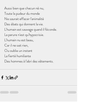
Aussi bien que chacun né nu,
Toute la pudeur du monde
Ne saurait effacer l'animalité
Des ébats qui donnent la vie.
L'humain est sauvage quand il féconde.
La parure n'est qu'hypocrisie.
L'humain nu est beau,
Car il ne sait rien,
Ou oublie un instant
La fierté humiliante
Des hommes à l'abri des vêtements.
Posts récents
Voir tout