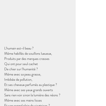
L'humain est-il beau ?
Même habillés de souillons luxueux,
Produits par des marques crasses
Qui ont pour seul cachet
De chier sur l'humanité ?
Même avec sa peau grasse,
Imbibée de pollution,
Et ses cheveux parfumés au plastique ?
Même avec ses yeux grands ouverts
Sans rien voir sinon la lumière des néons ?
Même avec ses mains lisses
Et son regard plein de cicatrices ?