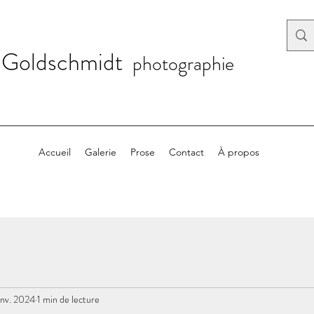
 Goldschmidt
photographie
Accueil
Galerie
Prose
Contact
À propos
anv. 2024
1 min de lecture