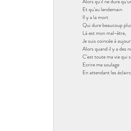
Alors qu'il ne dure qu'u
Et qu'au lendemain 
Il y a la mort
Qui dure beaucoup plu
Là est mon mal-être,
Je suis coincée à aujour
Alors quand il y a des 
C'est toute ma vie qui s
Ecrire me soulage
En attendant les éclairc