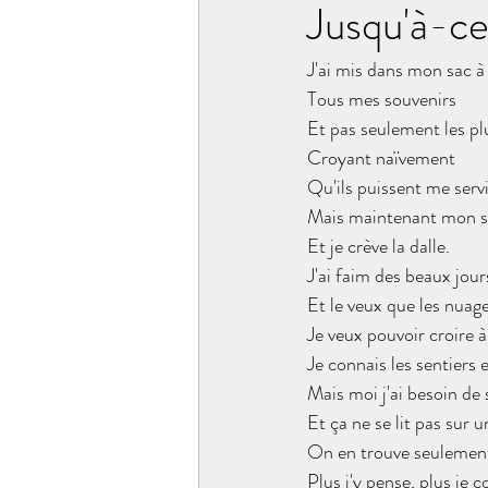
Jusqu'à-ce
J'ai mis dans mon sac à
Tous mes souvenirs
Et pas seulement les pl
Croyant naïvement
Qu'ils puissent me servi
Mais maintenant mon sa
Et je crève la dalle.
J'ai faim des beaux jour
Et le veux que les nuages
Je veux pouvoir croire à
Je connais les sentiers e
Mais moi j'ai besoin de
Et ça ne se lit pas sur u
On en trouve seulement
Plus j'y pense, plus je 