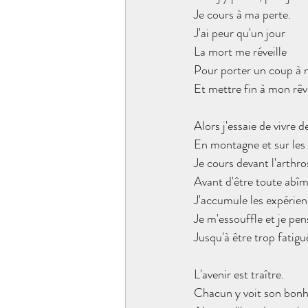
Je cours à ma perte.
J'ai peur qu'un jour
La mort me réveille
Pour porter un coup à
Et mettre fin à mon rêve
Alors j'essaie de vivre 
En montagne et sur les 
Je cours devant l'arthro
Avant d'être toute abîm
J'accumule les expérien
Je m'essouffle et je pen
Jusqu'à être trop fatigu
L'avenir est traître.
Chacun y voit son bon